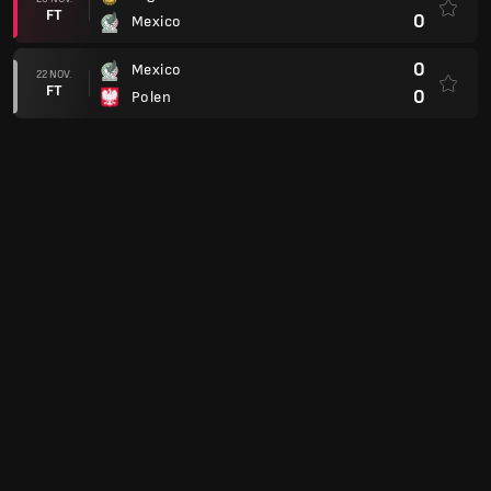
FT
0
Mexico
0
Mexico
22 NOV.
FT
0
Polen