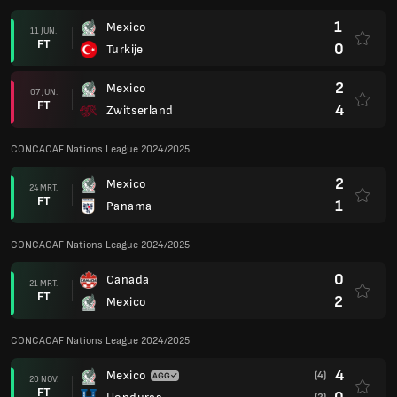
1
Mexico
11 JUN.
FT
0
Turkije
2
Mexico
07 JUN.
FT
4
Zwitserland
CONCACAF Nations League 2024/2025
2
Mexico
24 MRT.
FT
1
Panama
CONCACAF Nations League 2024/2025
0
Canada
21 MRT.
FT
2
Mexico
CONCACAF Nations League 2024/2025
4
Mexico
(4)
20 NOV.
FT