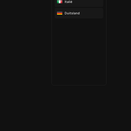
Italië
Duitsland