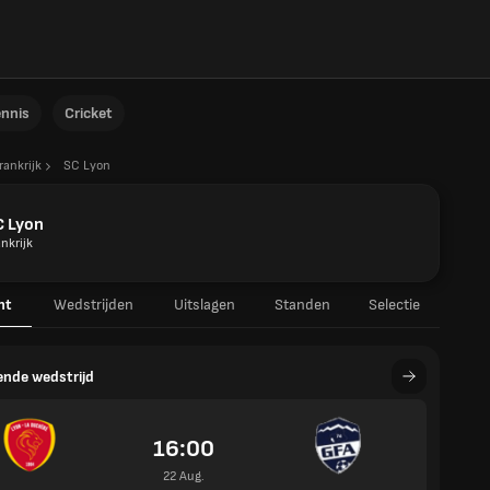
ennis
Cricket
rankrijk
SC Lyon
C Lyon
nkrijk
ht
Wedstrijden
Uitslagen
Standen
Selectie
nde wedstrijd
16:00
22 Aug.