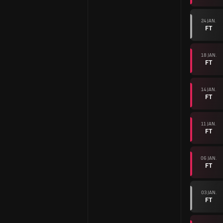
24 JAN.
FT
18 JAN.
FT
14 JAN.
FT
11 JAN.
FT
06 JAN.
FT
03 JAN.
FT