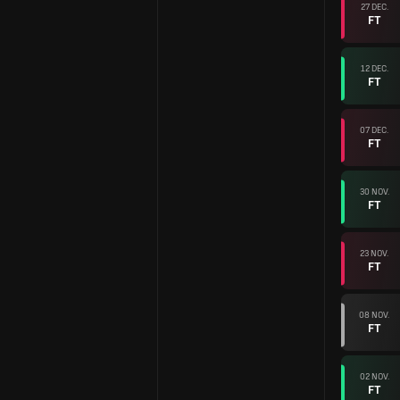
27 DEC.
FT
12 DEC.
FT
07 DEC.
FT
30 NOV.
FT
23 NOV.
FT
08 NOV.
FT
02 NOV.
FT