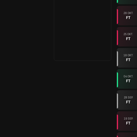
28 OKT.
FT
25 OKT.
FT
18 OKT.
FT
04 OKT.
FT
28 SEP.
FT
19 SEP.
FT