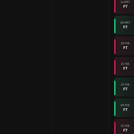
14 MRT.
FT
08 MRT.
FT
28 FEB.
FT
21 FEB.
FT
16 FEB.
FT
08 FEB.
FT
01 FEB.
FT