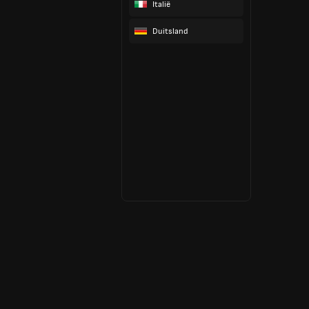
Italië
Duitsland