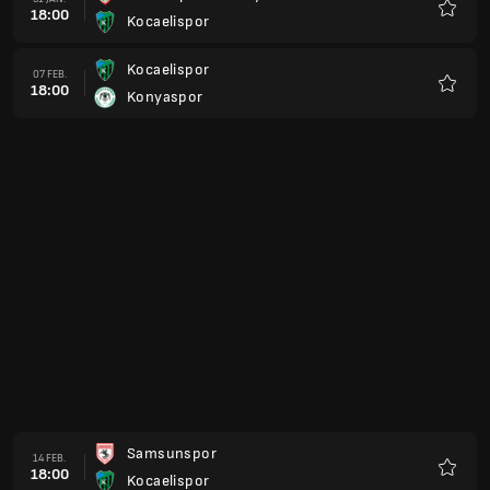
18:00
Kocaelispor
Favori
Kocaelispor
07 MRT.
18:00
Besiktas
Favori
Goztepe Izmir
14 MRT.
18:00
Kocaelispor
Favori
Kocaelispor
21 MRT.
18:00
Alanyaspor
Favori
Caykur Rizespor
04 APR.
17:00
Kocaelispor
Favori
Kocaelispor
11 APR.
17:00
Eyupspor
Favori
Fenerbahce
18 APR.
17:00
Kocaelispor
Favori