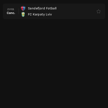
Sandefjord Fotball
23 FEB.
Canc.
FC Karpaty Lviv