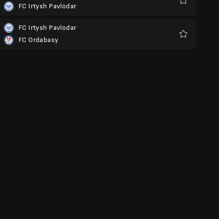
FC Irtysh Pavlodar
Favorieten
FC Irtysh Pavlodar
FC Ordabasy
Favorieten