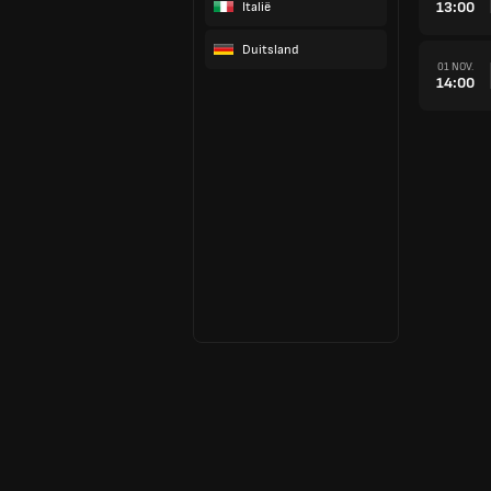
13:00
Italië
Duitsland
01 NOV.
14:00