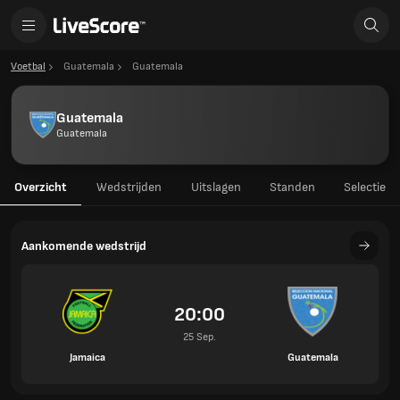
Voetbal
Guatemala
Guatemala
Guatemala
Guatemala
Overzicht
Wedstrijden
Uitslagen
Standen
Selectie
Aankomende wedstrijd
20:00
25 Sep.
Jamaica
Guatemala