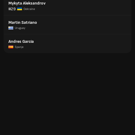
Mykyta Aleksandrov
#29
Oekraïne
Martin Satriano
Uruguay
Andres Garcia
Spanje