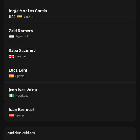
Jorge Montes Garcia
#41
Spanje
Zaid Romero
Argentinië
Saba Sazonov
Georgië
Luca Lohr
Spanje
Jean Ives Valou
Ivoorkust
Juan Berrocal
Spanje
Middenvelders