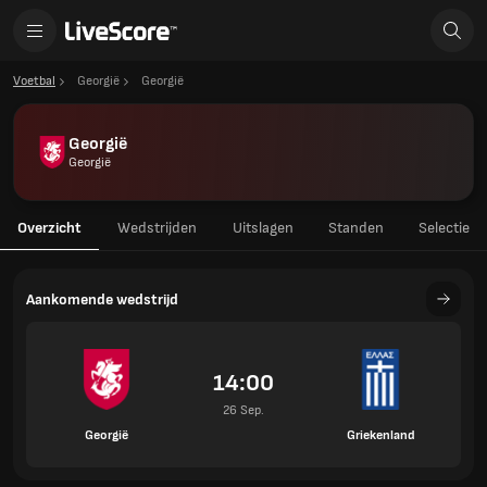
Voetbal
Georgië
Georgië
Georgië
Georgië
Overzicht
Wedstrijden
Uitslagen
Standen
Selectie
Aankomende wedstrijd
14:00
26 Sep.
Georgië
Griekenland