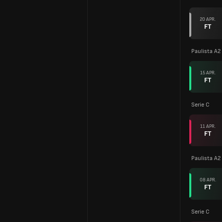
20 APR.
FT
Paulista A2
15 APR.
FT
Serie C
11 APR.
FT
Paulista A2
08 APR.
FT
Serie C