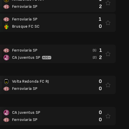
2
Ferroviaria SP
1
Ferroviaria SP
0
Brusque FC SC
1
Ferroviaria SP
(1)
2
CA Juventus SP
(2)
0
Volta Redonda FC RJ
0
Ferroviaria SP
0
CA Juventus SP
0
Ferroviaria SP