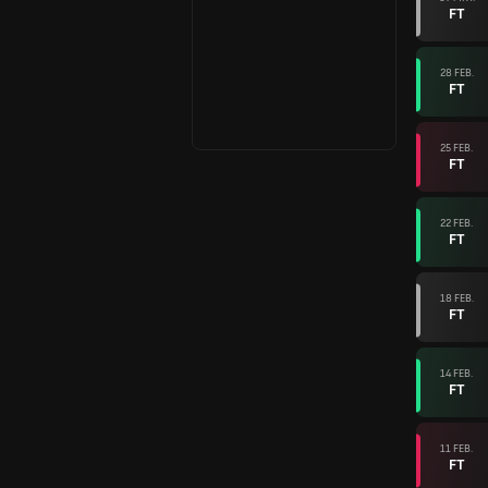
FT
28 FEB.
FT
25 FEB.
FT
22 FEB.
FT
18 FEB.
FT
14 FEB.
FT
11 FEB.
FT