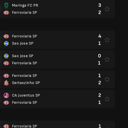
3
Maringa FC PR
2
Ferroviaria SP
4
Ferroviaria SP
1
Sao Jose SP
0
Sao Jose SP
1
Ferroviaria SP
1
Ferroviaria SP
2
Sertaozinho SP
2
CA Juventus SP
1
Ferroviaria SP
1
Ferroviaria SP