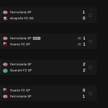
1
Ferroviaria SP
0
Anapolis FC GO
1
Ferroviaria SP
(2)
1
Ituano FC SP
(1)
2
Ferroviaria SP
2
Guarani FC SP
0
Ituano FC SP
1
Ferroviaria SP