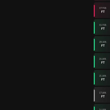
07 FEB.
FT
01 FEB.
FT
28 JAN.
FT
24 JAN.
FT
21 JAN.
FT
17 JAN.
FT
14 JAN.