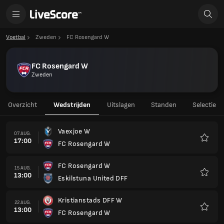
Voetbal
Zweden
FC Rosengard W
FC Rosengard W
Zweden
Overzicht
Wedstrijden
Uitslagen
Standen
Selectie
Vaexjoe W
07 AUG.
17:00
FC Rosengard W
Favori
FC Rosengard W
15 AUG.
13:00
Eskilstuna United DFF
Favori
Kristianstads DFF W
22 AUG.
13:00
FC Rosengard W
Favori