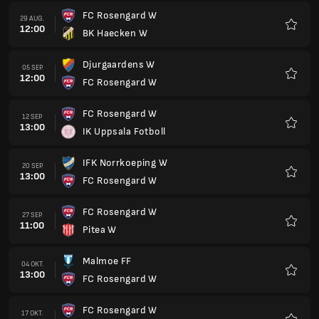
FC Rosengard W
29 AUG.
12:00
BK Haecken W
Favori
Djurgaardens W
05 SEP.
12:00
FC Rosengard W
Favori
FC Rosengard W
12 SEP.
13:00
IK Uppsala Fotboll
Favori
IFK Norrkoeping W
20 SEP.
13:00
FC Rosengard W
Favori
FC Rosengard W
27 SEP.
11:00
Pitea W
Favori
Malmoe FF
04 OKT.
13:00
FC Rosengard W
Favori
FC Rosengard W
17 OKT.