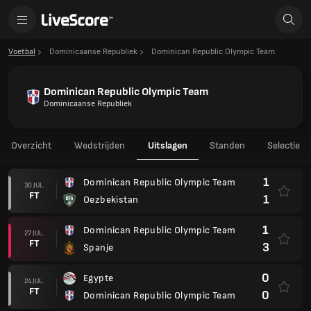
Voetbal
Dominicaanse Republiek
Dominican Republic Olympic Team
Dominican Republic Olympic Team
Dominicaanse Republiek
Overzicht
Wedstrijden
Uitslagen
Standen
Selectie
1
Dominican Republic Olympic Team
30 JUL.
FT
1
Oezbekistan
1
Dominican Republic Olympic Team
27 JUL.
FT
3
Spanje
0
Egypte
24 JUL.
FT
0
Dominican Republic Olympic Team