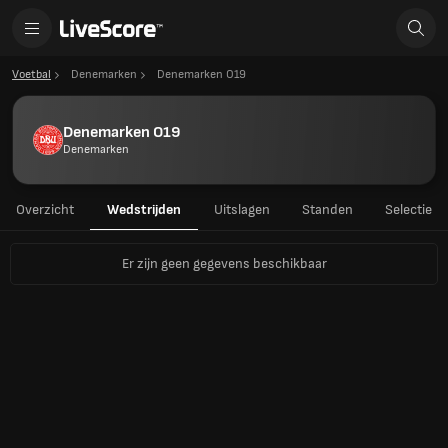
Voetbal
Denemarken
Denemarken O19
Denemarken O19
Denemarken
Overzicht
Wedstrijden
Uitslagen
Standen
Selectie
Er zijn geen gegevens beschikbaar