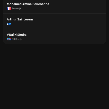
Mohamed Amine Bouchenna
Frankrijk
Arthur Saintorens
Vital N'Simba
DR Congo