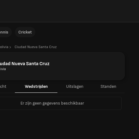
ennis
Cricket
olivia
Ciudad Nueva Santa Cruz
iudad Nueva Santa Cruz
ivia
icht
Wedstrijden
Uitslagen
Standen
Er zijn geen gegevens beschikbaar