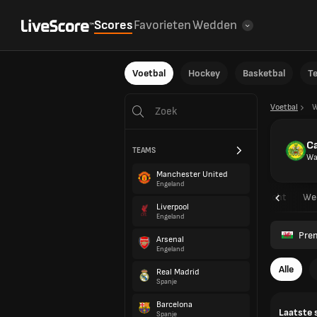
Scores
Favorieten
Wedden
Voetbal
Hockey
Basketbal
T
Voetbal
W
C
TEAMS
Wa
Manchester United
Engeland
Overzicht
Wed
Liverpool
Engeland
Pre
Arsenal
Engeland
Alle
Real Madrid
Spanje
Barcelona
Laatste 
Spanje