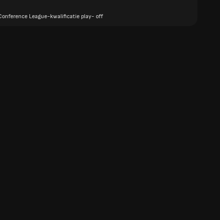
Conference League-kwalificatie play- off