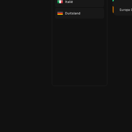
Italië
Europa 
Duitsland