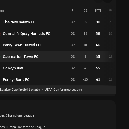
am
P
DS
PTN
W
G
The New Saints FC
80
32
56
26
2
Connah`s Quay Nomads FC
58
32
23
16
10
Barry Town United FC
46
32
10
12
10
Caernarfon Town FC
45
32
9
12
9
Colwyn Bay
45
32
4
12
9
Pen-y-Bont FC
41
32
-10
11
8
League Cup [actie] 1 plaats in UEFA Conference League
des Champions League
des Europa Conference League