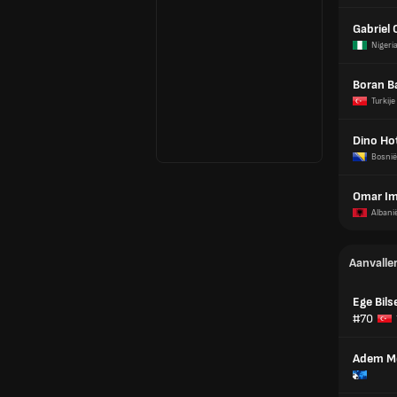
Gabriel
Nigeri
Boran B
Turkije
Dino Ho
Bosnië
Omar Im
Albani
Aanvalle
Ege Bils
#70
Adem Me