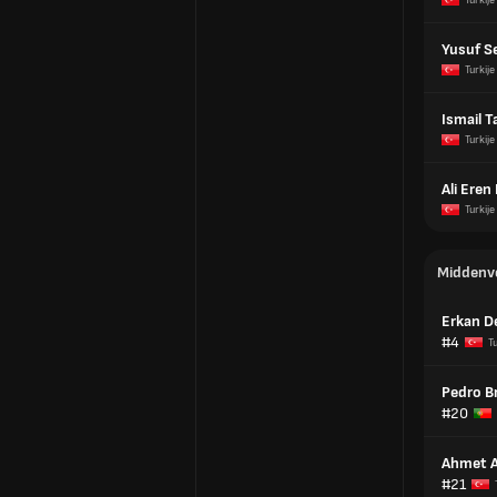
Turkije
Yusuf S
Turkije
Ismail T
Turkije
Ali Eren
Turkije
Middenv
Erkan D
#4
Tu
Pedro B
#20
Ahmet A
#21