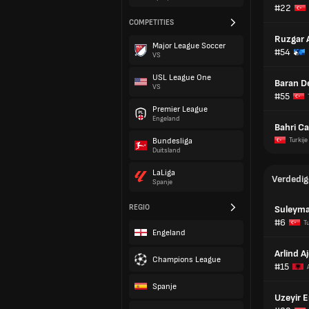
#22
COMPETITIES
Ruzgar 
Major League Soccer
#54
VS
USL League One
Baran D
VS
#55
Premier League
Engeland
Bahri C
Bundesliga
Turkije
Duitsland
LaLiga
Verdedig
Spanje
REGIO
Suleym
#6
Tu
Engeland
Arlind Aj
Champions League
#15
Spanje
Uzeyir 