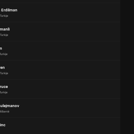
 Erdilman
Turkije
umanli
Turkije
n
Turkije
ven
Turkije
ruce
Turkije
Sulejmanov
Albanië
vinc