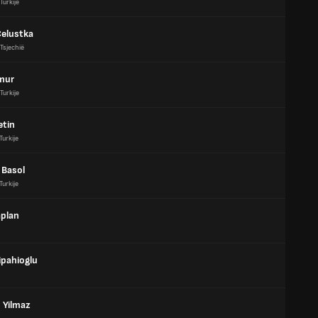
Turkije
Celustka
Tsjechië
emur
Turkije
etin
Turkije
 Basol
Turkije
plan
ipahioglu
n Yilmaz