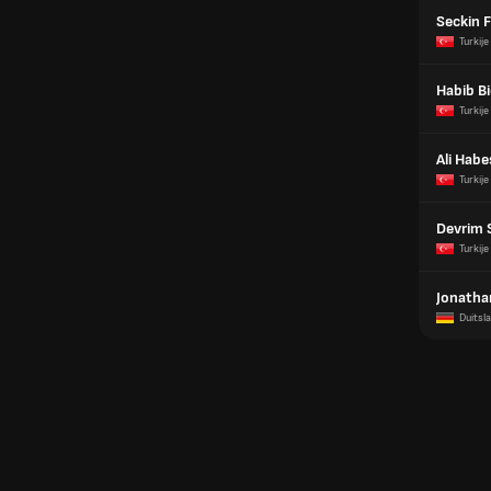
Seckin F
Turkije
Habib Bi
Turkije
Ali Habe
Turkije
Devrim 
Turkije
Jonatha
Duitsl