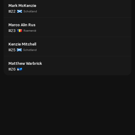
Mark McKenzie
#22
Schotland
Marco Alin Rus
#23
Roemenië
Kenzie Mitchell
#25
Schotland
Matthew Warbrick
#26