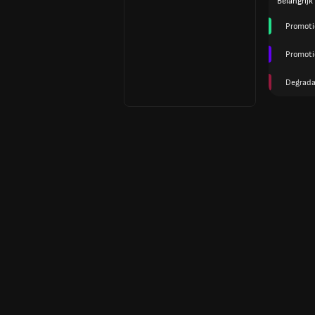
Belangrijk
Promoti
Promoti
Degrada