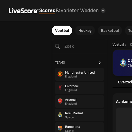
Scores
Favorieten
Wedden
Voetbal
Hockey
Basketbal
T
Voetbal
C
C
TEAMS
Chi
Manchester United
Engeland
Overzic
Liverpool
Engeland
Arsenal
Aankome
Engeland
Real Madrid
Spanje
Barcelona
Spanje