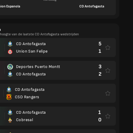
ion Espanola
CD Antofagasta
n
e hoogte van de laatste CD Antofagasta wedstrijden
5
CD Antofagasta
1
Union San Felipe
3
Deportes Puerto Montt
2
CD Antofagasta
CD Antofagasta
CSD Rangers
1
CD Antofagasta
0
Cobresal