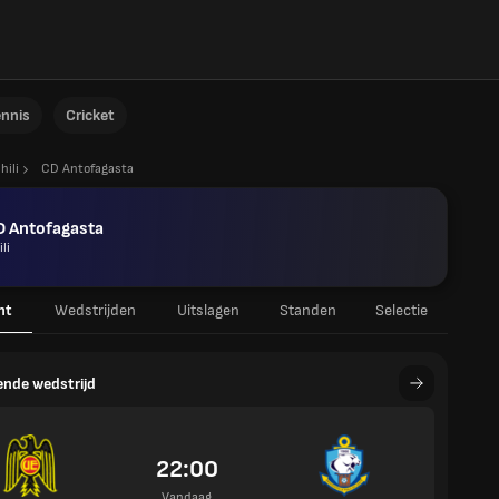
ennis
Cricket
hili
CD Antofagasta
D Antofagasta
li
ht
Wedstrijden
Uitslagen
Standen
Selectie
nde wedstrijd
22:00
Vandaag