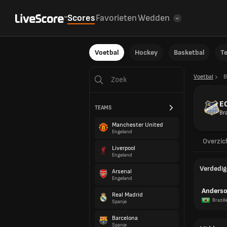
Scores
Favorieten
Wedden
Voetbal
Hockey
Basketbal
T
Voetbal
B
EC
TEAMS
Bra
Manchester United
Engeland
Overzic
Liverpool
Engeland
Verdedig
Arsenal
Engeland
Anders
Real Madrid
Brazili
Spanje
Barcelona
Spanje