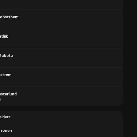
ronstroem
rdijk
Kubota
 Ostrem
sterlund
d
elders
rronen