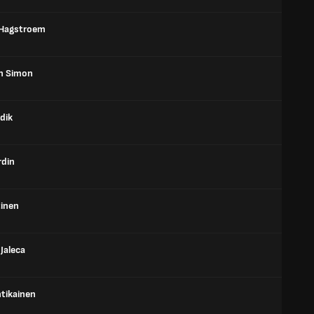
 Hagstroem
n Simon
adik
rdin
tinen
Jaleca
ntikainen