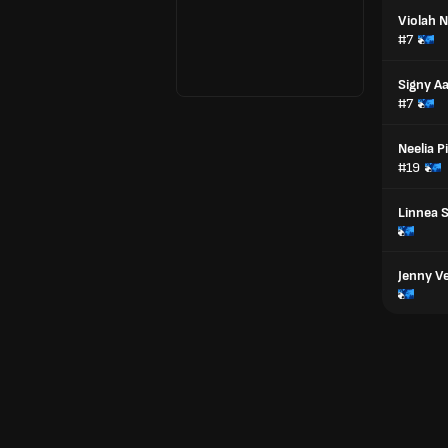
Violah 
#7
Signy A
#7
Neelia P
#19
Linnea 
Jenny V