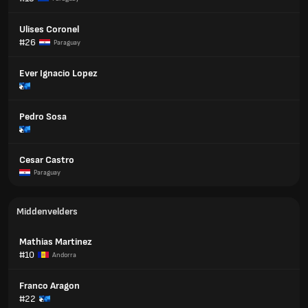
Ulises Coronel
#26
Paraguay
Ever Ignacio Lopez
Pedro Sosa
Cesar Castro
Paraguay
Middenvelders
Mathias Martinez
#10
Andorra
Franco Aragon
#22