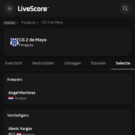
Voetbal
Paraguay
CS 2 de Mayo
CS 2 de Mayo
Paraguay
Overzicht
Wedstrijden
Uitslagen
Standen
Selectie
Keepers
Angel Martinez
Paraguay
Verdedigers
Alexis Vargas
#13
Paraguay