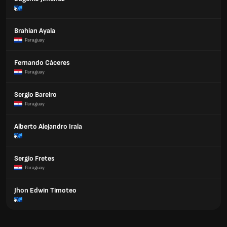
Brahian Ayala
Paraguay
Fernando Cáceres
Paraguay
Sergio Bareiro
Paraguay
Alberto Alejandro Irala
Sergio Fretes
Paraguay
Jhon Edwin Timoteo