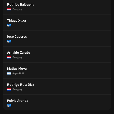
Rodrigo Balbuena
Paraguay
Thiago Xuxa
Jose Caceres
Arnaldo Zarate
Paraguay
Matias Moya
Argentinië
Rodrigo Ruiz Diaz
Paraguay
Pulvio Aranda