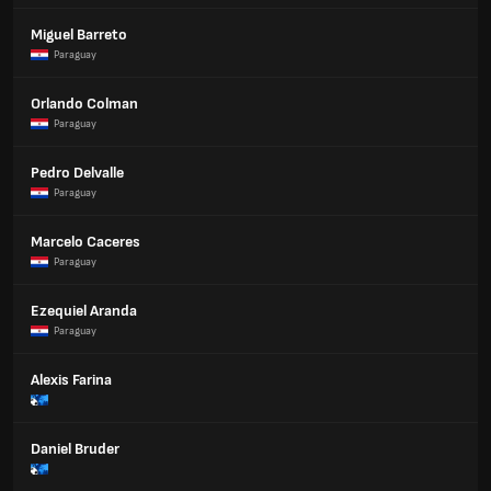
Miguel Barreto
Paraguay
Orlando Colman
Paraguay
Pedro Delvalle
Paraguay
Marcelo Caceres
Paraguay
Ezequiel Aranda
Paraguay
Alexis Farina
Daniel Bruder