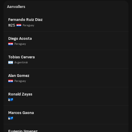
Aanvallers
Fernando Ruiz Diaz
#25
Paraguay
Diego Acosta
Paraguay
Tobias Cervera
Argentinië
Alan Gomez
Paraguay
Ronald Zayas
Marcos Gaona
Eugenio Jimenez