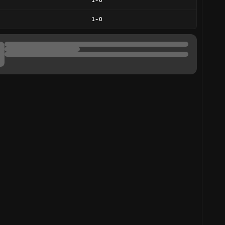
1
-
0
1
-
0