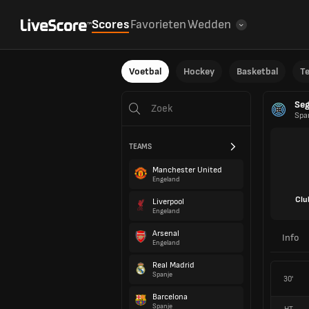
Scores
Favorieten
Wedden
Voetbal
Hockey
Basketbal
T
Seg
Spa
TEAMS
Manchester United
Engeland
Clu
Liverpool
Engeland
Arsenal
Info
Engeland
Real Madrid
Spanje
30'
Barcelona
Spanje