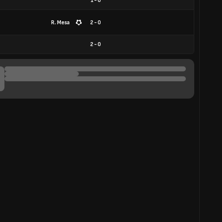
1
-
0
R. Mesa
2 - 0
2
-
0