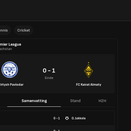
ennis
Cricket
mier League
achstan
0 - 1
Einde
 Irtysh Pavlodar
FC Kairat Almaty
Samenvatting
Stand
H2H
0 - 1
O. Jukkola