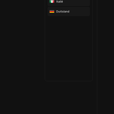
Italië
Duitsland