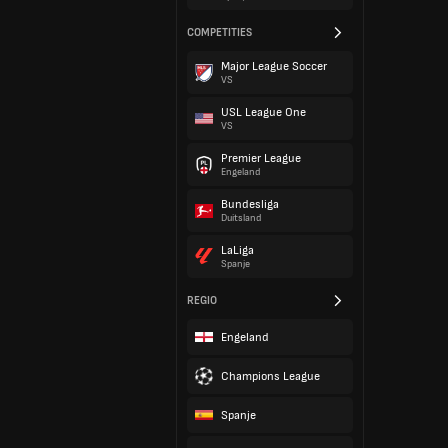
COMPETITIES
Major League Soccer
VS
USL League One
VS
Premier League
Engeland
Bundesliga
Duitsland
LaLiga
Spanje
REGIO
Engeland
Champions League
Spanje