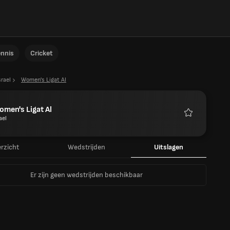
ennis
Cricket
srael
Women's Ligat Al
men's Ligat Al
ael
Favorieten
rzicht
Wedstrijden
Uitslagen
Er zijn geen wedstrijden beschikbaar