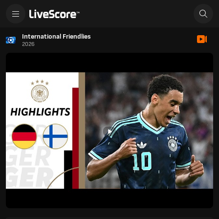
International Friendlies
2026