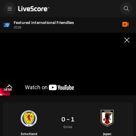
Featured International Friendlies
2026
04:48
0 - 1
Einde
Schotland
Japan