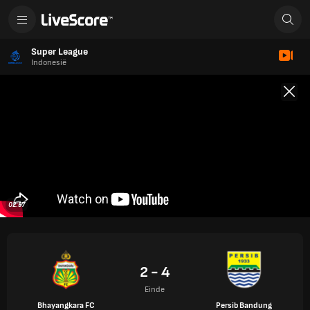
Super League
Indonesië
02:57
2 - 4
Einde
Bhayangkara FC
Persib Bandung