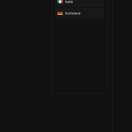
Italië
Duitsland