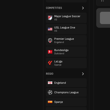
FT
COMPETITIES
Major League Soccer
VS
USL League One
VS
Premier League
Engeland
Bundesliga
Duitsland
LaLiga
Spanje
REGIO
Engeland
Champions League
Spanje