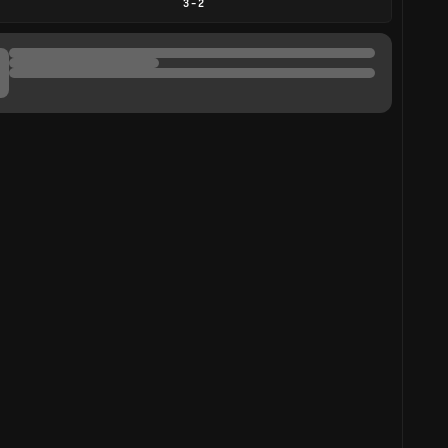
3
-
2