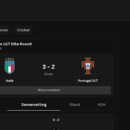
ennis
Cricket
o U17 Elite Round
A
3 - 2
Einde
Italië
Portugal O17
Alleen resultaat
Samenvatting
Stand
H2H
0
-
2