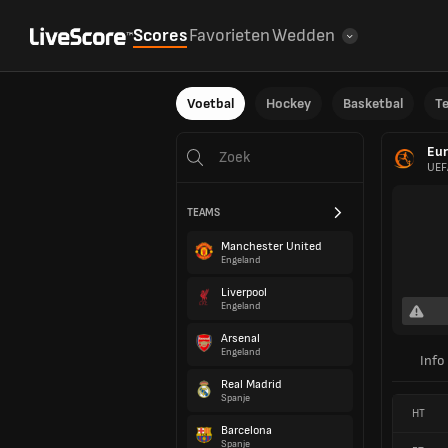
Scores
Favorieten
Wedden
Voetbal
Hockey
Basketbal
T
Eur
UEF
TEAMS
Manchester United
Engeland
Liverpool
Engeland
Arsenal
Engeland
Info
Real Madrid
Spanje
HT
Barcelona
Spanje