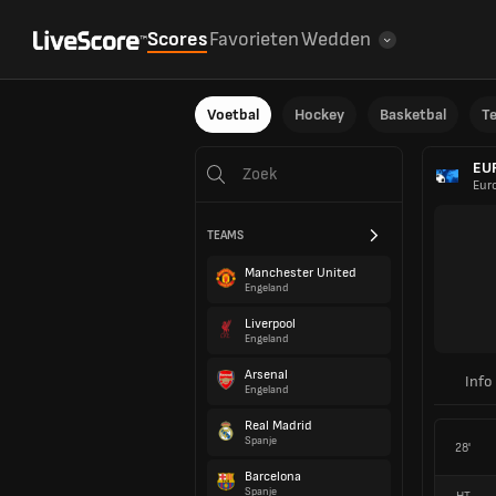
Scores
Favorieten
Wedden
Voetbal
Hockey
Basketbal
T
EUR
Eur
TEAMS
Manchester United
Engeland
Liverpool
Engeland
Arsenal
Info
Engeland
Real Madrid
Spanje
28'
Barcelona
Spanje