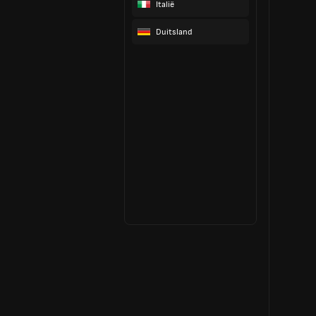
Italië
Duitsland