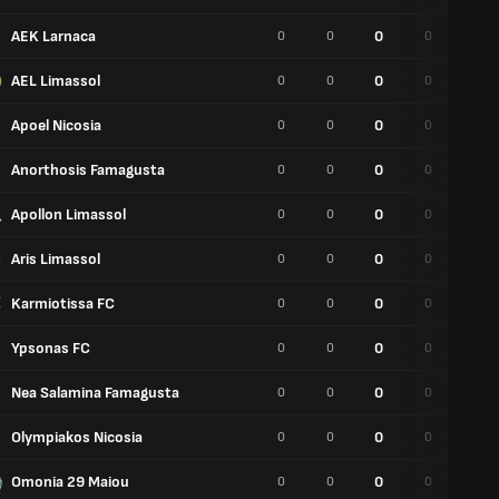
AEK Larnaca
0
0
0
0
0
AEL Limassol
0
0
0
0
0
Apoel Nicosia
0
0
0
0
0
Anorthosis Famagusta
0
0
0
0
0
Apollon Limassol
0
0
0
0
0
Aris Limassol
0
0
0
0
0
Karmiotissa FC
0
0
0
0
0
Ypsonas FC
0
0
0
0
0
Nea Salamina Famagusta
0
0
0
0
0
Olympiakos Nicosia
0
0
0
0
0
Omonia 29 Maiou
0
0
0
0
0