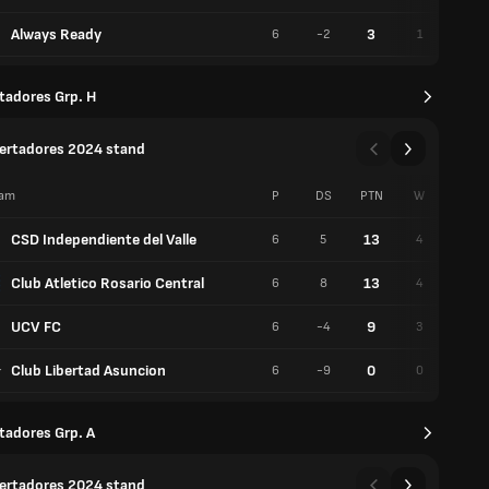
Always Ready
3
6
-2
1
0
tadores Grp. H
ertadores 2024 stand
am
P
DS
PTN
W
G
CSD Independiente del Valle
13
6
5
4
1
Club Atletico Rosario Central
13
6
8
4
1
UCV FC
9
6
-4
3
0
Club Libertad Asuncion
0
6
-9
0
0
tadores Grp. A
ertadores 2024 stand