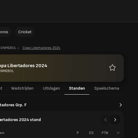
ennis
Cricket
CONMEBOL
Copa Libertadores 2024
opa Libertadores 2024
NMEBOL
Favorieten
ht
Wedstrijden
Uitslagen
Standen
Speelschema
tadores Grp. F
ertadores 2024 stand
am
P
DS
PTN
W
G