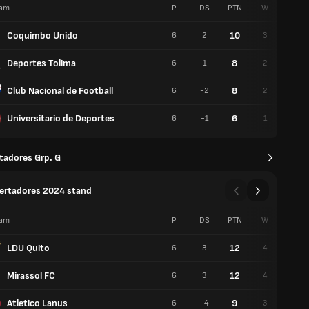
am
P
DS
PTN
W
G
Coquimbo Unido
10
6
2
3
1
Deportes Tolima
8
6
1
2
2
Club Nacional de Football
8
6
-2
2
2
Universitario de Deportes
6
6
-1
1
3
tadores Grp. G
ertadores 2024 stand
am
P
DS
PTN
W
G
LDU Quito
12
6
3
4
0
Mirassol FC
12
6
3
4
0
Atletico Lanus
9
6
-4
3
0