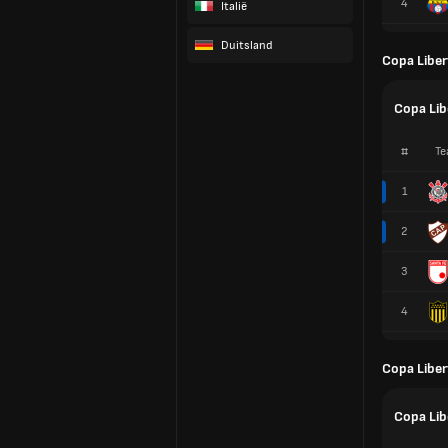
4
Italië
Duitsland
Copa Liber
Copa Lib
#
Te
1
2
3
4
Copa Liber
Copa Lib