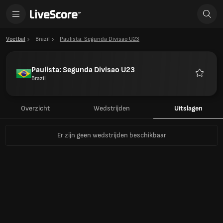
Voetbal
Brazil
Paulista: Segunda Divisao U23
Paulista: Segunda Divisao U23
Brazil
Favoriet
Overzicht
Wedstrijden
Uitslagen
Er zijn geen wedstrijden beschikbaar