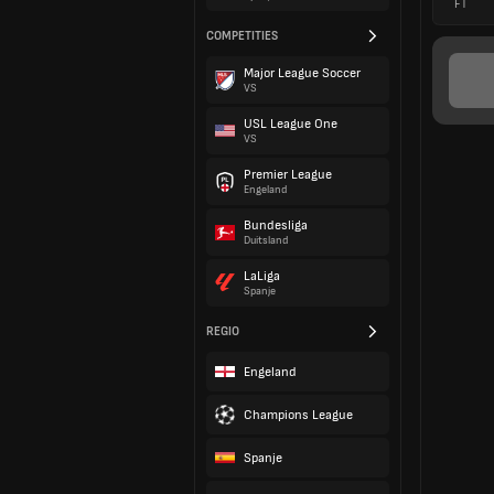
FT
COMPETITIES
Major League Soccer
VS
USL League One
VS
Premier League
Engeland
Bundesliga
Duitsland
LaLiga
Spanje
REGIO
Engeland
Champions League
Spanje