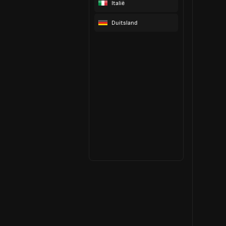
Italië
Duitsland