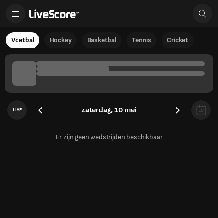
Voetbal
Hockey
Basketbal
Tennis
Cricket
zaterdag, 10 mei
LIVE
10
Er zijn geen wedstrijden beschikbaar