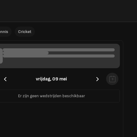
ennis
Cricket
vrijdag, 09 mei
9
Er zijn geen wedstrijden beschikbaar