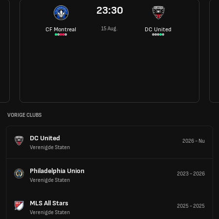
23:30
15 Aug.
CF Montreal
DC United
VORIGE CLUBS
DC United
2026
-
Nu
Verenigde Staten
Philadelphia Union
2023
-
2026
Verenigde Staten
MLS All Stars
2025
-
2025
Verenigde Staten