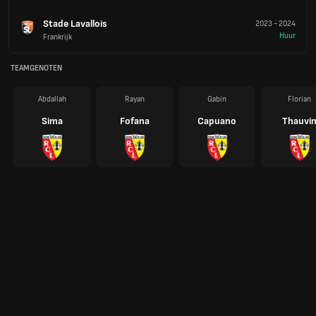
Stade Lavallois
2023
-
2024
Huur
Frankrijk
TEAMGENOTEN
Abdallah
Rayan
Gabin
Florian
Sima
Fofana
Capuano
Thauvi