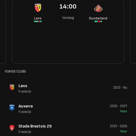
14:00
Vandaag
Lens
Sunderland
VORIGE CLUBS
Lens
2022
-
Nu
Frankrijk
Auxerre
2026
-
2027
Huur
Frankrijk
Stade Brestois 29
2025
-
2026
Huur
Frankrijk