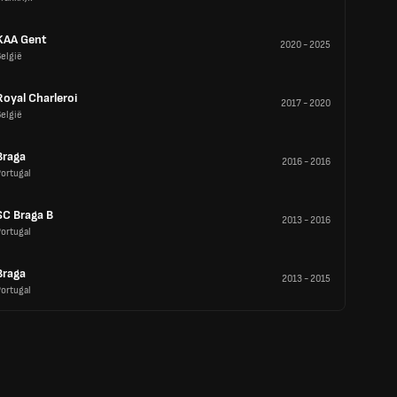
KAA Gent
2020
-
2025
elgië
Royal Charleroi
2017
-
2020
elgië
Braga
2016
-
2016
ortugal
SC Braga B
2013
-
2016
ortugal
Braga
2013
-
2015
ortugal