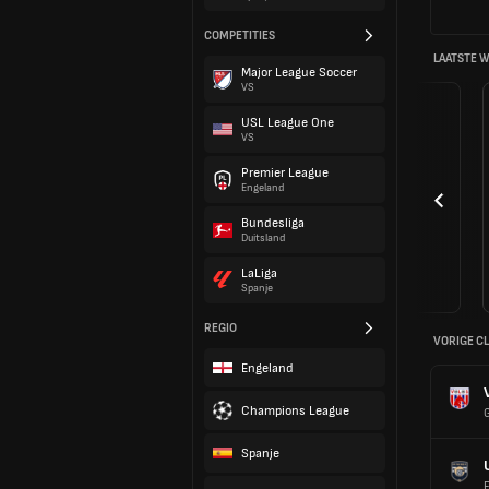
COMPETITIES
LAATSTE 
Major League Soccer
VS
USL League One
VS
Premier League
Engeland
Bundesliga
Duitsland
LaLiga
Spanje
REGIO
VORIGE C
Engeland
Champions League
Spanje
F