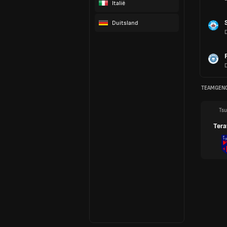
Italië
Duitsland
TEAMGEN
Tsu
Ter