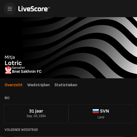
Mitja
Lotric
Aanvaller
Bnei Sakhnin FC
Overzicht
Wedstrijden
Statistieken
BIO
31 jaar
SVN
Sep. 03, 1994
Land
VOLGENDE WEDSTRIJD