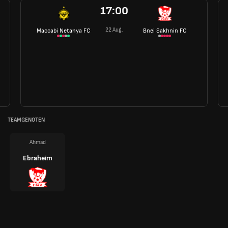
17:00
22 Aug.
Maccabi Netanya FC
Bnei Sakhnin FC
TEAMGENOTEN
Ahmad
Ebraheim