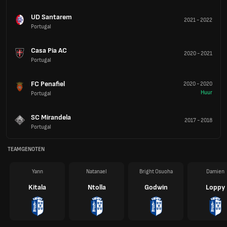
UD Santarem
2021
-
2022
Portugal
Casa Pia AC
2020
-
2021
Portugal
FC Penafiel
2020
-
2020
Huur
Portugal
SC Mirandela
2017
-
2018
Portugal
TEAMGENOTEN
Yann
Natanael
Bright Osuoha
Damien
Kitala
Ntolla
Godwin
Loppy