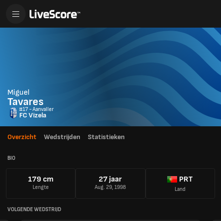
Miguel
Tavares
#17 - Aanvaller
FC Vizela
Overzicht
Wedstrijden
Statistieken
BIO
179 cm
27 jaar
PRT
Lengte
Aug. 29, 1998
Land
VOLGENDE WEDSTRIJD