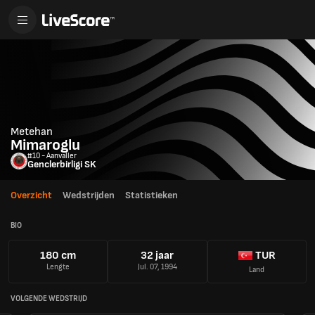
Metehan
Mimaroglu
#10 - Aanvaller
Genclerbirligi SK
Overzicht
Wedstrijden
Statistieken
BIO
180 cm
32 jaar
TUR
Lengte
Jul. 07, 1994
Land
VOLGENDE WEDSTRIJD