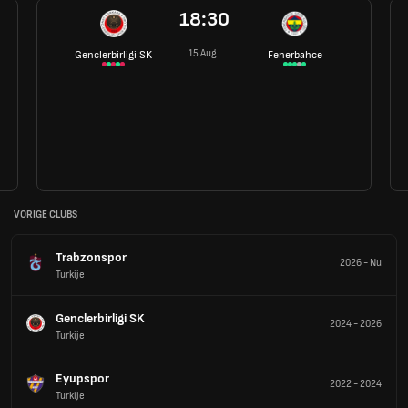
18:30
15 Aug.
Genclerbirligi SK
Fenerbahce
VORIGE CLUBS
Trabzonspor
2026
-
Nu
Turkije
Genclerbirligi SK
2024
-
2026
Turkije
Eyupspor
2022
-
2024
Turkije