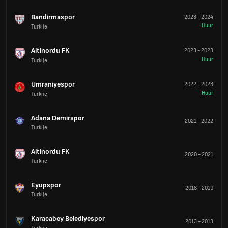
Bandirmaspor
2023
-
2024
Huur
Turkije
Altinordu FK
2023
-
2023
Huur
Turkije
Umraniyespor
2022
-
2023
Huur
Turkije
Adana Demirspor
2021
-
2022
Turkije
Altinordu FK
2020
-
2021
Turkije
Eyupspor
2018
-
2019
Turkije
Karacabey Belediyespor
2013
-
2013